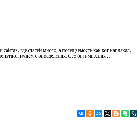
сайтах, где статей много, а посещаемость как кот наплакал.
понятно, начнём с определения. Сео оптимизация …