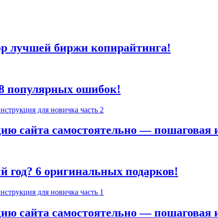
зор лучшей биржи копирайтинга!
п 8 популярных ошибок!
цию сайта самостоятельно — пошаговая 
й год? 6 оригинальных подарков!
цию сайта самостоятельно — пошаговая 