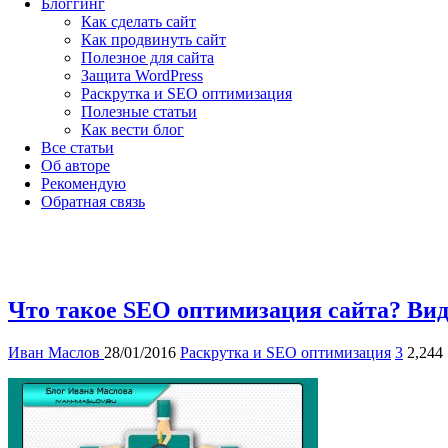
Блоггинг
Как сделать сайт
Как продвинуть сайт
Полезное для сайта
Защита WordPress
Раскрутка и SEO оптимизация
Полезные статьи
Как вести блог
Все статьи
Об авторе
Рекомендую
Обратная связь
Что такое SEO оптимизация сайта? Ви
Иван Маслов
28/01/2016
Раскрутка и SEO оптимизация
3
2,244