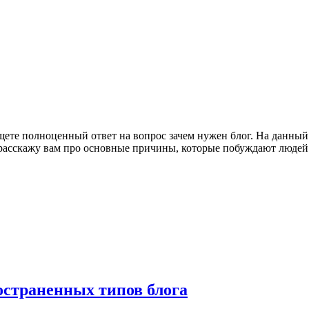
 ищете полноценный ответ на вопрос зачем нужен блог. На данны
 расскажу вам про основные причины, которые побуждают людей
ространенных типов блога