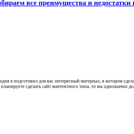
збираем все преимущества и недостатк
одня я подготовил для вас интересный материал, в котором сде
ы планируете сделать сайт контентного типа, то вы однозначно