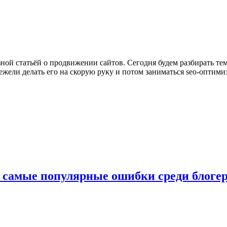
зной статьёй о продвижении сайтов. Сегодня будем разбирать тем
нежели делать его на скорую руку и потом заниматься seo-опти
 самые популярные ошибки среди блогер