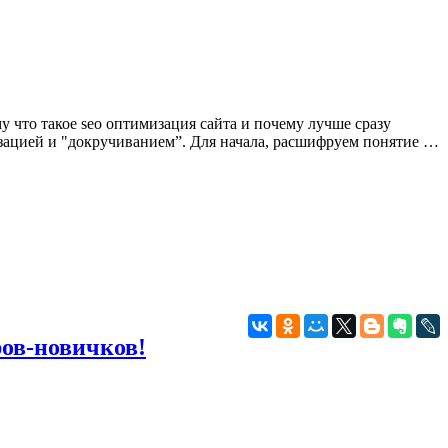
у что такое seo оптимизация сайта и почему лучше сразу
мизацией и "докручиванием”. Для начала, расшифруем понятие …
ов-новичков!