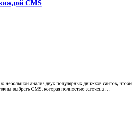
и каждой CMS
лаю небольшой анализ двух популярных движков сайтов, чтобы
 должны выбрать CMS, которая полностью заточена …