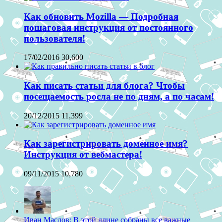
Как обновить Mozilla — Подробная
пошаговая инструкция от постоянного
пользователя!
17/02/2016
30,600
Как писать статьи для блога? Чтобы
посещаемость росла не по дням, а по часам!
20/12/2015
11,399
Как зарегистрировать доменное имя?
Инструкция от вебмастера!
09/11/2015
10,780
Иван Маслов: В этой длине собраны все важные