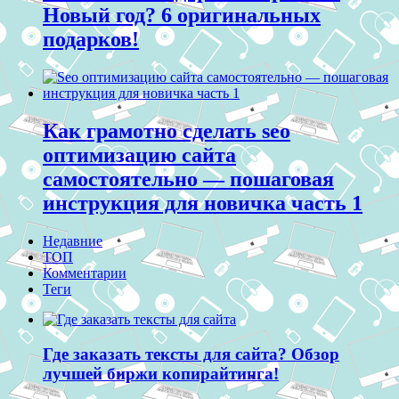
Новый год? 6 оригинальных
подарков!
Как грамотно сделать seo
оптимизацию сайта
самостоятельно — пошаговая
инструкция для новичка часть 1
Недавние
ТОП
Комментарии
Теги
Где заказать тексты для сайта? Обзор
лучшей биржи копирайтинга!