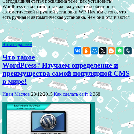
Сегодняшняя статья посвящена теме, как установить
WordPress на хостинг, а так же вы узнаете особенности
автоматической и ручной установки WP. Начнём с того, что
есть ручная и автоматическая установка. Чем они отличаются
…
Читать далее »
Что такое
WordPress? Изучаем определение и
преимущества самой популярной CMS
в мире!
Иван Маслов
23/12/2015
Как сделать сайт
2
368