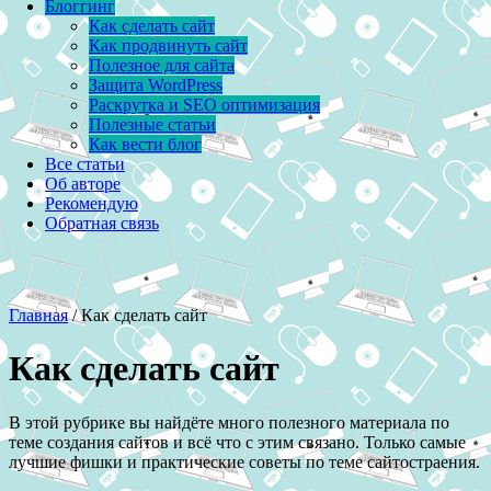
Блоггинг
Как сделать сайт
Как продвинуть сайт
Полезное для сайта
Защита WordPress
Раскрутка и SEO оптимизация
Полезные статьи
Как вести блог
Все статьи
Об авторе
Рекомендую
Обратная связь
Главная
/
Как сделать сайт
Как сделать сайт
В этой рубрике вы найдёте много полезного материала по
теме создания сайтов и всё что с этим связано. Только самые
лучшие фишки и практические советы по теме сайтостраения.