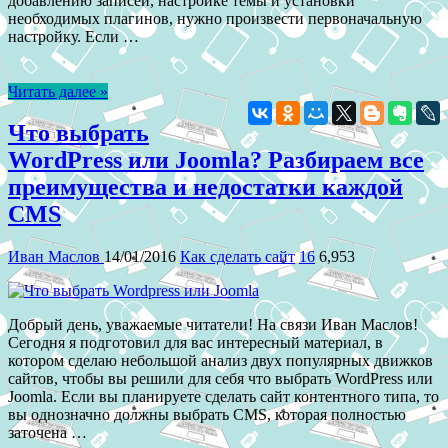
добавлению записей, настройке темы и установки
необходимых плагинов, нужно произвести первоначальную
настройку. Если …
Читать далее »
Что выбрать
WordPress или Joomla? Разбираем все
преимущества и недостатки каждой
CMS
Иван Маслов
14/01/2016
Как сделать сайт
16
6,953
Добрый день, уважаемые читатели! На связи Иван Маслов!
Сегодня я подготовил для вас интересный материал, в
котором сделаю небольшой анализ двух популярных движков
сайтов, чтобы вы решили для себя что выбрать WordPress или
Joomla. Если вы планируете сделать сайт контентного типа, то
вы однозначно должны выбрать CMS, которая полностью
заточена …