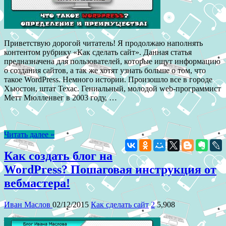
Приветствую дорогой читатель! Я продолжаю наполнять
контентом рубрику «Как сделать сайт». Данная статья
предназначена для пользователей, которые ищут информацию
о создания сайтов, а так же хотят узнать больше о том, что
такое WordPress. Немного истории. Произошло все в городе
Хьюстон, штат Техас. Гениальный, молодой web-программист
Метт Мюлленвег в 2003 году, …
Читать далее »
Как создать блог на
WordPress? Пошаговая инструкция от
вебмастера!
Иван Маслов
02/12/2015
Как сделать сайт
2
5,908