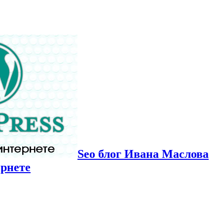
Seo блог Ивана Маслова
ернете