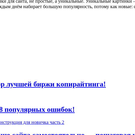
тинки для сайта, не простые, а уникальные. Уникальные картинк
каждым днём набирает большую популярность, потому как новые:
зор лучшей биржи копирайтинга!
п 8 популярных ошибок!