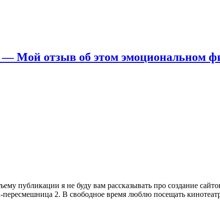
 — Мой отзыв об этом эмоциональном ф
ему публикации я не буду вам рассказывать про создание сайтов
а-пересмешница 2. В свободное время люблю посещать кинотеат