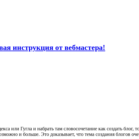
вая инструкция от вебмастера!
кса или Гугла и набрать там словосочетание как создать блог, т
 возможно и больше. Это доказывает, что тема создания блогов оч