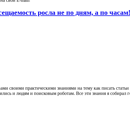
на свой E-mail!
ещаемость росла не по дням, а по часам
вами своими практическими знаниями на тему как писать статьи
вились и людям и поисковым роботам. Все эти знания я собирал