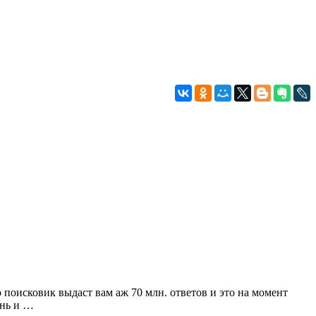
о поисковик выдаст вам аж 70 млн. ответов и это на момент
ень и …