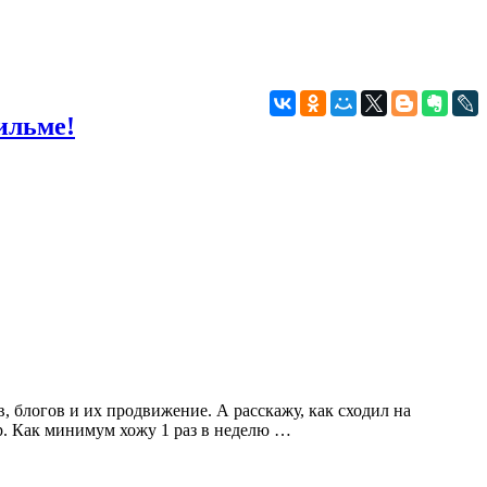
ильме!
, блогов и их продвижение. А расскажу, как сходил на
р. Как минимум хожу 1 раз в неделю …