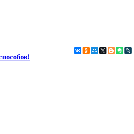
способов!