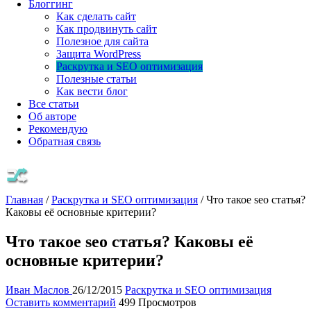
Блоггинг
Как сделать сайт
Как продвинуть сайт
Полезное для сайта
Защита WordPress
Раскрутка и SEO оптимизация
Полезные статьи
Как вести блог
Все статьи
Об авторе
Рекомендую
Обратная связь
Главная
/
Раскрутка и SEO оптимизация
/
Что такое seo статья?
Каковы её основные критерии?
Что такое seo статья? Каковы её
основные критерии?
Иван Маслов
26/12/2015
Раскрутка и SEO оптимизация
Оставить комментарий
499 Просмотров