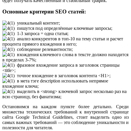
будет получать качественный и стабильный трафик.
Основные критерии SEO статей:
уникальный контент;
пишутся под определённые ключевые запросы;
1-3 запроса = одна статья;
анализ конкурентов в топ-10 на тему статьи и расчет
процента прямого вхождения в него;
соблюдение релевантности;
вхождения ключевого слова в тексте должно находится
в пределах 3-7%;
фразовое вхождение запроса в заголовок страницы
<title>;
точное вхождение в заголовок контента <H1>;
в мета тэге description использовать непрямое
вхождение ключа;
выделить в <strong> ключевой запрос несколько раз на
всю страницу, без фанатизма;
Остановимся на каждом пункте более детально. Среди
множества технических требований к внутренней странице
сайта Google Technical Guidelines, стоит выделить одно из
самых важных требований — это соблюдение уникальности и
полезности для читателя.