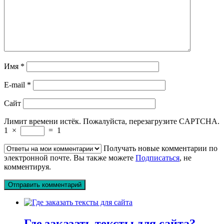
Имя
*
E-mail
*
Сайт
Лимит времени истёк. Пожалуйста, перезагрузите CAPTCHA.
1
×
=
1
Получать новые комментарии по
электронной почте.
Вы также можете
Подписаться
, не
комментируя.
Где заказать тексты для сайта?