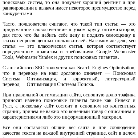
поисковых систем, то она получает хороший рейтинг и при
ранжировании в выдачи имеет некоторое преимущество перед
конкурентами.
Часто, пользователи считают, что такой тип статьи — это
придуманное словосочетание в узком кругу оптимизаторов,
для того, что бы набить себе цену и поднять самооценку в
глазах непросвещенных пользователей. На самом же деле, seo
статья — это классическая статья, которая соответствует
определенным правилам и требованиям Google Webmaster
Tools, Webmaster Yandex и других поисковых гигантов.
С английского SEO толкуется как Search Engines Optimisation,
что в переводе на наш дословно означает — Поисковая
Система Оптимизация, и корректный, литературный
перевод — Оптимизация Системы Поиска.
При правильной оптимизации сайта, основную долю трафика
приносят именно поисковые гиганты такие как Яндекс и
Гугл, а поскольку сайт состоит в основном из контентных
страниц, причем не важно это конечный товар с описанием и
характеристиками либо это информационный материал.
Все они составляют общий вес сайта и при соблюдении
качества текста на каждой внутренней странице, сайт в целом