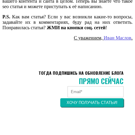
вашего контента и сайта в целом. Теперь вы знаете что такое
seo статья и можете приступать к её написанию.
P.S.
Как вам статья? Если у вас возникли какие-то вопросы,
задавайте их в комментариях, буду рад на них ответить.
Понравилась статья?
ЖМИ на кнопки соц. сетей
!
С уважением,
Иван Маслов
.
ХОЧЕШЬ, ЧТОБЫ Я ОТПРАВЛЯЛА НОВЫЕ
СТАТЬИ ЭТОГО БЛОГА НА ТВОЙ E-MAIL?
ТОГДА ПОДПИШИСЬ НА ОБНОВЛЕНИЕ БЛОГА
ПРЯМО СЕЙЧАС