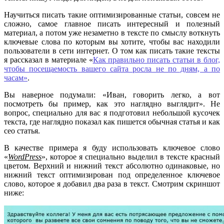
Научиться писать такие оптимизированные статьи, совсем не
сложно, самое главное писать интересный и полезный
материал, а потом уже незаметно в тексте по смыслу воткнуть
ключевые слова по которым вы хотите, чтобы вас находили
пользователи в сети интернет. О том как писать такие тексты
я рассказал в материале «
Как правильно писать статьи в блог,
чтобы посещаемость вашего сайта росла не по дням, а по
часам»
.
Вы наверное подумали: «Иван, говорить легко, а вот
посмотреть бы пример, как это наглядно выглядит». Не
вопрос, специально для вас я подготовил небольшой кусочек
текста, где наглядно показал как пишется обычная статья и как
сео статья.
В качестве примера я буду использовать ключевое слово
«
WordPress
», которое я специально выделил в тексте красный
цветом. Верхний и нижний текст абсолютно одинаковые, но
нижний текст оптимизирован под определенное ключевое
слово, которое я добавил два раза в текст. Смотрим скриншот
ниже: