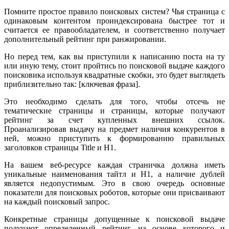
Помните простое правило поисковых систем? Чья страница с
одинаковым контентом проиндексирована быстрее тот и
считается ее правообладателем, и соответственно получает
дополнительный рейтинг при ранжировании.
Но перед тем, как вы приступили к написанию поста на ту
или иную тему, стоит пройтись по поисковой выдаче каждого
поисковика используя квадратные скобки, это будет выглядеть
приблизительно так: [ключевая фраза].
Это необходимо сделать для того, чтобы отсечь не
тематические страницы и страницы, которые получают
рейтинг за счет купленных внешних ссылок.
Проанализировав выдачу на предмет наличия конкурентов в
ней, можно приступить к формированию правильных
заголовков страницы Title и H1.
На вашем веб-ресурсе каждая страничка должна иметь
уникальные наименования тайтл и Н1, а наличие дублей
является недопустимым. Это в свою очередь основные
показатели для поисковых роботов, которые они присваивают
на каждый поисковый запрос.
Конкретные страницы допущенные к поисковой выдаче
получают определенный рейтинг, на основе которого и