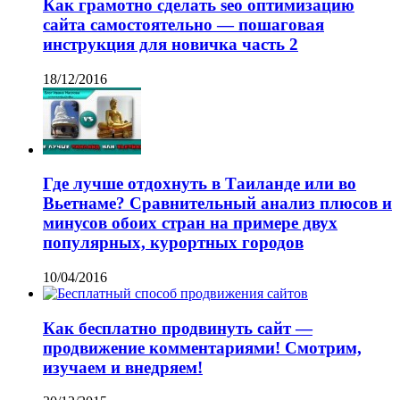
Как грамотно сделать seo оптимизацию
сайта самостоятельно — пошаговая
инструкция для новичка часть 2
18/12/2016
Где лучше отдохнуть в Таиланде или во
Вьетнаме? Сравнительный анализ плюсов и
минусов обоих стран на примере двух
популярных, курортных городов
10/04/2016
Как бесплатно продвинуть сайт —
продвижение комментариями! Смотрим,
изучаем и внедряем!