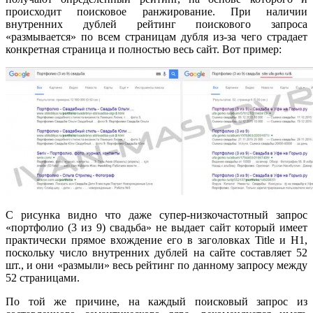
происходит поисковое ранжирование. При наличии
внутренних дублей рейтинг поискового запроса
«размывается» по всем страницам дубля из-за чего страдает
конкретная страница и полностью весь сайт. Вот пример:
С рисунка видно что даже супер-низкочастотный запрос
«портфолио (3 из 9) свадьба» не выдает сайт который имеет
практически прямое вхождение его в заголовках Title и Н1,
поскольку число внутренних дублей на сайте составляет 52
шт., и они «размыли» весь рейтинг по данному запросу между
52 страницами.
По той же причине, на каждый поисковый запрос из